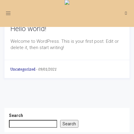
Toggle
navigation
Hello world!
Welcome to WordPress. This is your first post. Edit or
delete it, then start writing!
Uncategorized
-
09/01/2021
Search
Search